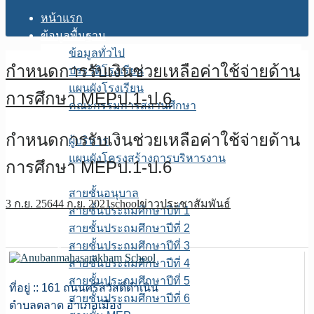
หน้าแรก
ข้อมูลพื้นฐาน
ข้อมูลทั่วไป
กำหนดการรับเงินช่วยเหลือค่าใช้จ่ายด้าน
ประวัติโรงเรียน
แผนผังโรงเรียน
การศึกษา MEPป.1-ป.6
คณะกรรมการสถานศึกษา
โครงสร้างการบริหาร
กำหนดการรับเงินช่วยเหลือค่าใช้จ่ายด้าน
ผู้บริหาร
แผนผังโครงสร้างการบริหารงาน
การศึกษา MEPป.1-ป.6
บุคลากร
สายชั้นอนุบาล
3 ก.ย. 2564
4 ก.ย. 2021
school
ข่าวประชาสัมพันธ์
สายชั้นประถมศึกษาปีที่ 1
สายชั้นประถมศึกษาปีที่ 2
สายชั้นประถมศึกษาปีที่ 3
สายชั้นประถมศึกษาปีที่ 4
สายชั้นประถมศึกษาปีที่ 5
ที่อยู่ :: 161 ถนนศรีสวัสดิ์ดำเนิน
สายชั้นประถมศึกษาปีที่ 6
ตำบลตลาด อำเภอเมือง