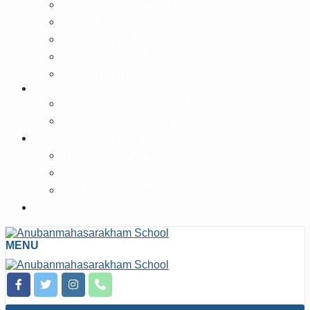
สายชั้นประถมศึกษาปีที่ 6
สายชั้น MEP
สายชั้น GIFTED
สายชั้น ICP (ภาษาจีน)
สายชั้นมัธยม
E-service
ระบบบันทึกขอใช้ห้องประชุม
ระบบสารสนเทศ ฝ่ายบริหารงานบุคคล
เพจFB.ห้องเรียนพิเศษ
โครงการห้องเรียน MEP
โครงการห้องเรียน GIFTED
โครงการห้องเรียน ICP
ITA สถานศึกษา
MENU