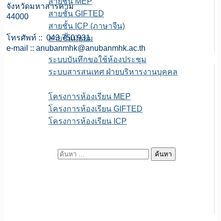
สายชั้น MEP
จังหวัดมหาสารคาม
สายชั้น GIFTED
44000
สายชั้น ICP (ภาษาจีน)
โทรศัพท์ :: 043 750 931
สายชั้นมัธยม
e-mail ::
anubanmhk@anubanmhk.ac.th
E-service
ระบบบันทึกขอใช้ห้องประชุม
ระบบสารสนเทศ ฝ่ายบริหารงานบุคคล
เพจFB.ห้องเรียนพิเศษ
โครงการห้องเรียน MEP
โครงการห้องเรียน GIFTED
โครงการห้องเรียน ICP
ITA สถานศึกษา
ค้นหาสำหรับ: