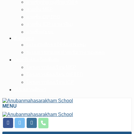
สายชั้นประถมศึกษาปีที่ 6
สายชั้น MEP
สายชั้น GIFTED
สายชั้น ICP (ภาษาจีน)
สายชั้นมัธยม
E-service
ระบบบันทึกขอใช้ห้องประชุม
ระบบสารสนเทศ ฝ่ายบริหารงานบุคคล
เพจFB.ห้องเรียนพิเศษ
โครงการห้องเรียน MEP
โครงการห้องเรียน GIFTED
โครงการห้องเรียน ICP
ITA สถานศึกษา
MENU