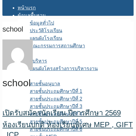
หน้าแรก
ข้อมูลพื้นฐาน
ข้อมูลทั่วไป
school
ประวัติโรงเรียน
แผนผังโรงเรียน
คณะกรรมการสถานศึกษา
โครงสร้างการบริหาร
ผู้บริหาร
แผนผังโครงสร้างการบริหารงาน
บุคลากร
school
สายชั้นอนุบาล
สายชั้นประถมศึกษาปีที่ 1
สายชั้นประถมศึกษาปีที่ 2
สายชั้นประถมศึกษาปีที่ 3
เปิดรับสมัครนักเรียน ปีการศึกษา 2569
สายชั้นประถมศึกษาปีที่ 4
สายชั้นประถมศึกษาปีที่ 5
ห้องเรียนปกติ ห้องเรียนพิเศษ MEP , GIFT
สายชั้นประถมศึกษาปีที่ 6
, ICP