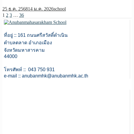
25 ธ.ค. 2568
14 ม.ค. 2026
school
1
2
3
…
36
ที่อยู่ :: 161 ถนนศรีสวัสดิ์ดำเนิน
ตำบลตลาด อำเภอเมือง
จังหวัดมหาสารคาม
44000
โทรศัพท์ :: 043 750 931
e-mail ::
anubanmhk@anubanmhk.ac.th