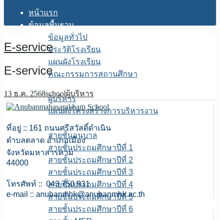
หน้าแรก
ข้อมูลพื้นฐาน
ข้อมูลทั่วไป
E-service
ประวัติโรงเรียน
แผนผังโรงเรียน
E-service
คณะกรรมการสถานศึกษา
โครงสร้างการบริหาร
13 ธ.ค. 2568
school
ผู้บริหาร
ผู้บริหาร
แผนผังโครงสร้างการบริหารงาน
บุคลากร
ที่อยู่ :: 161 ถนนศรีสวัสดิ์ดำเนิน
สายชั้นอนุบาล
ตำบลตลาด อำเภอเมือง
สายชั้นประถมศึกษาปีที่ 1
จังหวัดมหาสารคาม
สายชั้นประถมศึกษาปีที่ 2
44000
สายชั้นประถมศึกษาปีที่ 3
โทรศัพท์ :: 043 750 931
สายชั้นประถมศึกษาปีที่ 4
e-mail ::
anubanmhk@anubanmhk.ac.th
สายชั้นประถมศึกษาปีที่ 5
สายชั้นประถมศึกษาปีที่ 6