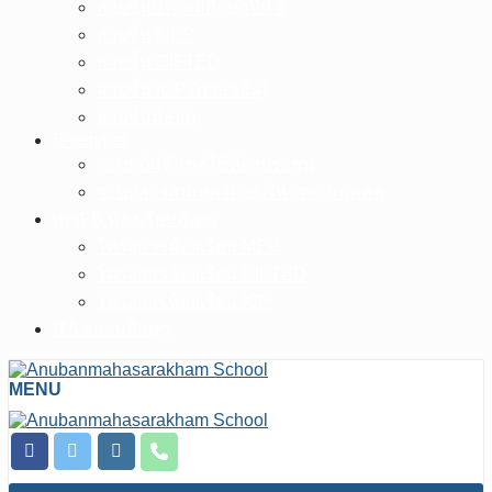
สายชั้นประถมศึกษาปีที่ 6
สายชั้น MEP
สายชั้น GIFTED
สายชั้น ICP (ภาษาจีน)
สายชั้นมัธยม
E-service
ระบบบันทึกขอใช้ห้องประชุม
ระบบสารสนเทศ ฝ่ายบริหารงานบุคคล
เพจFB.ห้องเรียนพิเศษ
โครงการห้องเรียน MEP
โครงการห้องเรียน GIFTED
โครงการห้องเรียน ICP
ITA สถานศึกษา
MENU