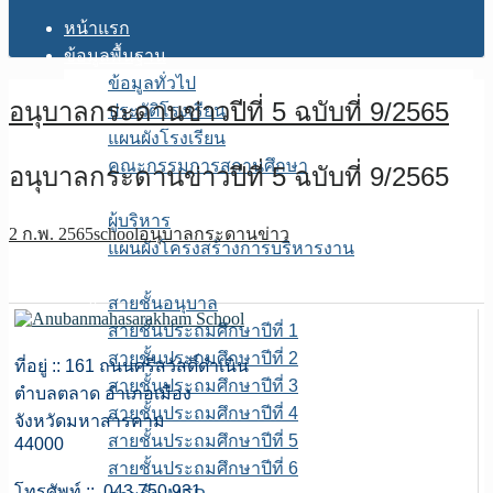
หน้าแรก
ข้อมูลพื้นฐาน
ข้อมูลทั่วไป
อนุบาลกระดานข่าวปีที่ 5 ฉบับที่ 9/2565
ประวัติโรงเรียน
แผนผังโรงเรียน
คณะกรรมการสถานศึกษา
อนุบาลกระดานข่าวปีที่ 5 ฉบับที่ 9/2565
โครงสร้างการบริหาร
ผู้บริหาร
2 ก.พ. 2565
school
อนุบาลกระดานข่าว
แผนผังโครงสร้างการบริหารงาน
บุคลากร
สายชั้นอนุบาล
สายชั้นประถมศึกษาปีที่ 1
สายชั้นประถมศึกษาปีที่ 2
ที่อยู่ :: 161 ถนนศรีสวัสดิ์ดำเนิน
สายชั้นประถมศึกษาปีที่ 3
ตำบลตลาด อำเภอเมือง
สายชั้นประถมศึกษาปีที่ 4
จังหวัดมหาสารคาม
สายชั้นประถมศึกษาปีที่ 5
44000
สายชั้นประถมศึกษาปีที่ 6
โทรศัพท์ :: 043 750 931