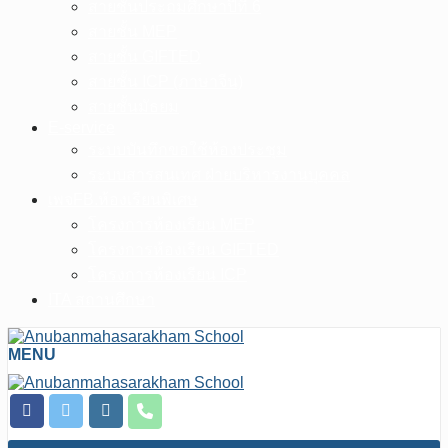
สายชั้นประถมศึกษาปีที่ 6
สายชั้น MEP
สายชั้น GIFTED
สายชั้น ICP (ภาษาจีน)
สายชั้นมัธยม
E-service
ระบบบันทึกขอใช้ห้องประชุม
ระบบสารสนเทศ ฝ่ายบริหารงานบุคคล
เพจFB.ห้องเรียนพิเศษ
โครงการห้องเรียน MEP
โครงการห้องเรียน GIFTED
โครงการห้องเรียน ICP
ITA สถานศึกษา
MENU