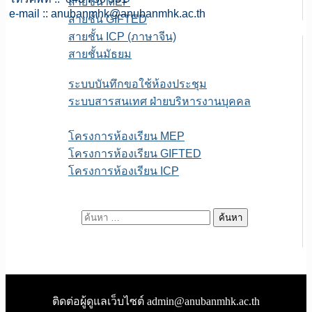
สายชั้น MEP
e-mail ::
anubanmhk@anubanmhk.ac.th
สายชั้น GIFTED
สายชั้น ICP (ภาษาจีน)
สายชั้นมัธยม
E-service
ระบบบันทึกขอใช้ห้องประชุม
ระบบสารสนเทศ ฝ่ายบริหารงานบุคคล
เพจFB.ห้องเรียนพิเศษ
โครงการห้องเรียน MEP
โครงการห้องเรียน GIFTED
โครงการห้องเรียน ICP
ITA สถานศึกษา
ค้นหาสำหรับ:
ติดต่อผู้ดูแลเว็บไซต์ admin@anubanmhk.ac.th