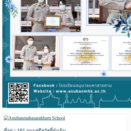
ที่อยู่ :: 161 ถนนศรีสวัสดิ์ดำเนิน