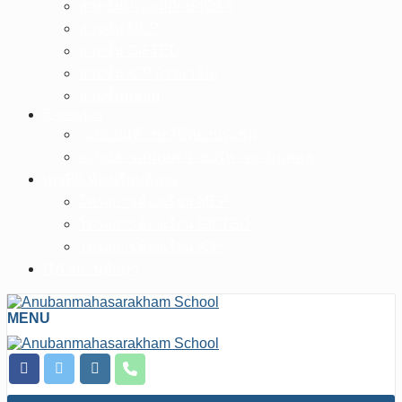
สายชั้นประถมศึกษาปีที่ 6
สายชั้น MEP
สายชั้น GIFTED
สายชั้น ICP (ภาษาจีน)
สายชั้นมัธยม
E-service
ระบบบันทึกขอใช้ห้องประชุม
ระบบสารสนเทศ ฝ่ายบริหารงานบุคคล
เพจFB.ห้องเรียนพิเศษ
โครงการห้องเรียน MEP
โครงการห้องเรียน GIFTED
โครงการห้องเรียน ICP
ITA สถานศึกษา
MENU