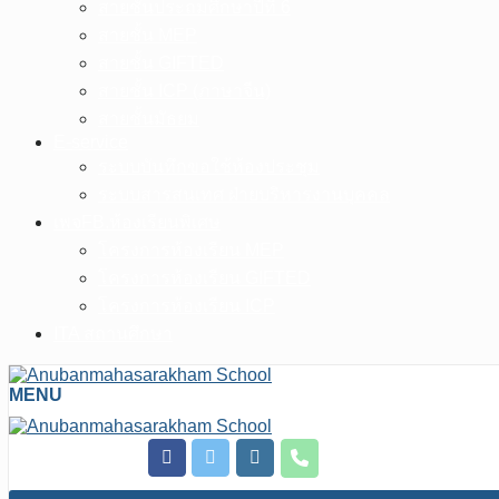
สายชั้นประถมศึกษาปีที่ 6
สายชั้น MEP
สายชั้น GIFTED
สายชั้น ICP (ภาษาจีน)
สายชั้นมัธยม
E-service
ระบบบันทึกขอใช้ห้องประชุม
ระบบสารสนเทศ ฝ่ายบริหารงานบุคคล
เพจFB.ห้องเรียนพิเศษ
โครงการห้องเรียน MEP
โครงการห้องเรียน GIFTED
โครงการห้องเรียน ICP
ITA สถานศึกษา
MENU