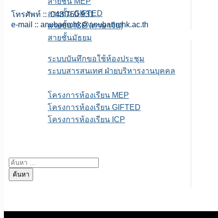
สายชั้น MEP
สายชั้น GIFTED
โทรศัพท์ :: 043 750 931
e-mail ::
anubanmhk@anubanmhk.ac.th
สายชั้น ICP (ภาษาจีน)
สายชั้นมัธยม
E-service
ระบบบันทึกขอใช้ห้องประชุม
ระบบสารสนเทศ ฝ่ายบริหารงานบุคคล
เพจFB.ห้องเรียนพิเศษ
โครงการห้องเรียน MEP
โครงการห้องเรียน GIFTED
โครงการห้องเรียน ICP
ITA สถานศึกษา
ค้นหาสำหรับ: