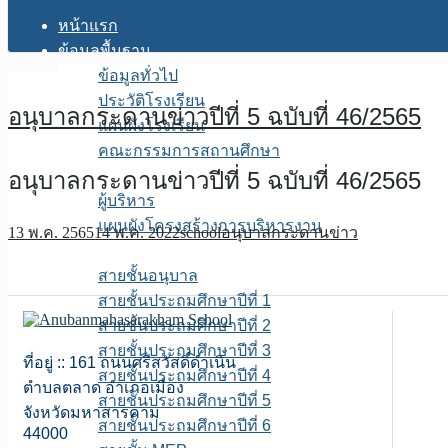
หน้าแรก
ข้อมูลพื้นฐาน
ข้อมูลทั่วไป
ประวัติโรงเรียน
อนุบาลกระดานข่าวปีที่ 5 ฉบับที่ 46/2565
แผนผังโรงเรียน
คณะกรรมการสถานศึกษา
อนุบาลกระดานข่าวปีที่ 5 ฉบับที่ 46/2565
โครงสร้างการบริหาร
ผู้บริหาร
แผนผังโครงสร้างการบริหารงาน
13 พ.ค. 2565
14 พ.ค. 2022
school
อนุบาลกระดานข่าว
บุคลากร
สายชั้นอนุบาล
สายชั้นประถมศึกษาปีที่ 1
สายชั้นประถมศึกษาปีที่ 2
สายชั้นประถมศึกษาปีที่ 3
ที่อยู่ :: 161 ถนนศรีสวัสดิ์ดำเนิน
สายชั้นประถมศึกษาปีที่ 4
ตำบลตลาด อำเภอเมือง
สายชั้นประถมศึกษาปีที่ 5
จังหวัดมหาสารคาม
สายชั้นประถมศึกษาปีที่ 6
44000