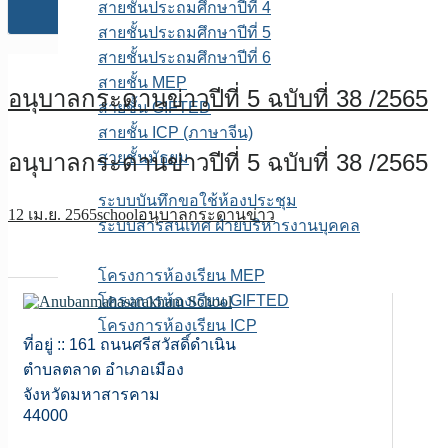
สายชั้นประถมศึกษาปีที่ 4
สายชั้นประถมศึกษาปีที่ 5
สายชั้นประถมศึกษาปีที่ 6
สายชั้น MEP
อนุบาลกระดานข่าวปีที่ 5 ฉบับที่ 38 /2565
สายชั้น GIFTED
สายชั้น ICP (ภาษาจีน)
อนุบาลกระดานข่าวปีที่ 5 ฉบับที่ 38 /2565
สายชั้นมัธยม
E-service
ระบบบันทึกขอใช้ห้องประชุม
12 เม.ย. 2565
school
อนุบาลกระดานข่าว
ระบบสารสนเทศ ฝ่ายบริหารงานบุคคล
เพจFB.ห้องเรียนพิเศษ
โครงการห้องเรียน MEP
โครงการห้องเรียน GIFTED
โครงการห้องเรียน ICP
ที่อยู่ :: 161 ถนนศรีสวัสดิ์ดำเนิน
ITA สถานศึกษา
ตำบลตลาด อำเภอเมือง
จังหวัดมหาสารคาม
44000