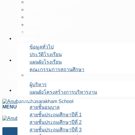
สายชั้นประถมศึกษาปีที่ 6
สายชั้น MEP
สายชั้น GIFTED
สายชั้น ICP (ภาษาจีน)
หน้าแรก
สายชั้นมัธยม
E-service
ข้อมูลพื้นฐาน
ระบบบันทึกขอใช้ห้องประชุม
ข้อมูลทั่วไป
ระบบสารสนเทศ ฝ่ายบริหารงานบุคคล
ประวัติโรงเรียน
เพจFB.ห้องเรียนพิเศษ
แผนผังโรงเรียน
โครงการห้องเรียน MEP
คณะกรรมการสถานศึกษา
โครงการห้องเรียน GIFTED
โครงสร้างการบริหาร
โครงการห้องเรียน ICP
ผู้บริหาร
ITA สถานศึกษา
แผนผังโครงสร้างการบริหารงาน
บุคลากร
MENU
สายชั้นอนุบาล
สายชั้นประถมศึกษาปีที่ 1
สายชั้นประถมศึกษาปีที่ 2
สายชั้นประถมศึกษาปีที่ 3