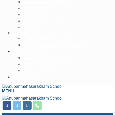
สายชั้นประถมศึกษาปีที่ 6
สายชั้น MEP
สายชั้น GIFTED
สายชั้น ICP (ภาษาจีน)
สายชั้นมัธยม
E-service
ระบบบันทึกขอใช้ห้องประชุม
ระบบสารสนเทศ ฝ่ายบริหารงานบุคคล
เพจFB.ห้องเรียนพิเศษ
โครงการห้องเรียน MEP
โครงการห้องเรียน GIFTED
โครงการห้องเรียน ICP
ITA สถานศึกษา
MENU