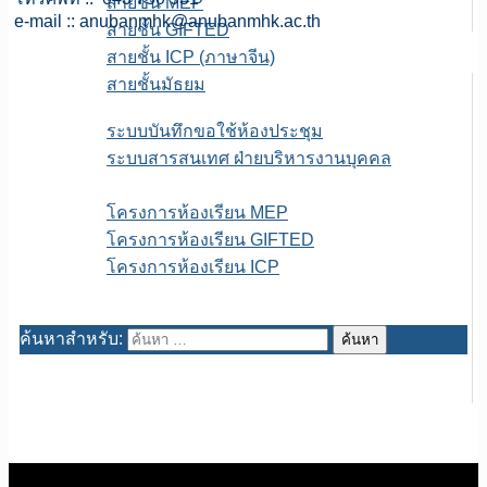
สายชั้น MEP
e-mail ::
anubanmhk@anubanmhk.ac.th
สายชั้น GIFTED
สายชั้น ICP (ภาษาจีน)
สายชั้นมัธยม
E-service
ระบบบันทึกขอใช้ห้องประชุม
ระบบสารสนเทศ ฝ่ายบริหารงานบุคคล
เพจFB.ห้องเรียนพิเศษ
โครงการห้องเรียน MEP
โครงการห้องเรียน GIFTED
โครงการห้องเรียน ICP
ITA สถานศึกษา
ค้นหาสำหรับ: