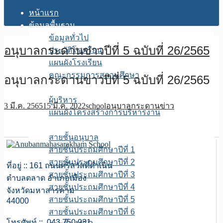
หน้าแรก
ข้อมูลพื้นฐาน
ข้อมูลทั่วไป
อนุบาลกระดานข่าวปีที่ 5 ฉบับที่ 26/2565
ประวัติโรงเรียน
แผนผังโรงเรียน
คณะกรรมการสถานศึกษา
อนุบาลกระดานข่าวปีที่ 5 ฉบับที่ 26/2565
โครงสร้างการบริหาร
ผู้บริหาร
3 มี.ค. 2565
15 มี.ค. 2022
school
อนุบาลกระดานข่าว
แผนผังโครงสร้างการบริหารงาน
บุคลากร
สายชั้นอนุบาล
สายชั้นประถมศึกษาปีที่ 1
สายชั้นประถมศึกษาปีที่ 2
ที่อยู่ :: 161 ถนนศรีสวัสดิ์ดำเนิน
สายชั้นประถมศึกษาปีที่ 3
ตำบลตลาด อำเภอเมือง
สายชั้นประถมศึกษาปีที่ 4
จังหวัดมหาสารคาม
สายชั้นประถมศึกษาปีที่ 5
44000
สายชั้นประถมศึกษาปีที่ 6
โทรศัพท์ :: 043 750 931