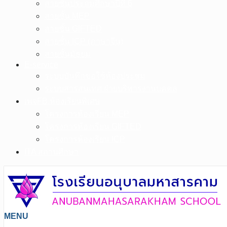
สายชั้นประถมศึกษาปีที่ 6
สายชั้น MEP
สายชั้น GIFTED
สายชั้น ICP (ภาษาจีน)
สายชั้นมัธยม
E-service
ระบบบันทึกขอใช้ห้องประชุม
ระบบสารสนเทศ ฝ่ายบริหารงานบุคคล
เพจFB.ห้องเรียนพิเศษ
โครงการห้องเรียน MEP
โครงการห้องเรียน GIFTED
โครงการห้องเรียน ICP
ITA สถานศึกษา
MENU