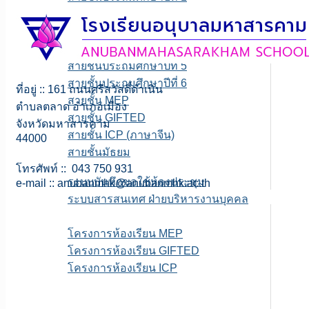
สายชั้นประถมศึกษาปีที่ 2
สายชั้นประถมศึกษาปีที่ 3
สายชั้นประถมศึกษาปีที่ 4
สายชั้นประถมศึกษาปีที่ 5
สายชั้นประถมศึกษาปีที่ 6
ที่อยู่ :: 161 ถนนศรีสวัสดิ์ดำเนิน
สายชั้น MEP
ตำบลตลาด อำเภอเมือง
สายชั้น GIFTED
จังหวัดมหาสารคาม
สายชั้น ICP (ภาษาจีน)
44000
สายชั้นมัธยม
E-service
โทรศัพท์ :: 043 750 931
ระบบบันทึกขอใช้ห้องประชุม
e-mail ::
anubanmhk@anubanmhk.ac.th
ระบบสารสนเทศ ฝ่ายบริหารงานบุคคล
เพจFB.ห้องเรียนพิเศษ
โครงการห้องเรียน MEP
โครงการห้องเรียน GIFTED
โครงการห้องเรียน ICP
ITA สถานศึกษา