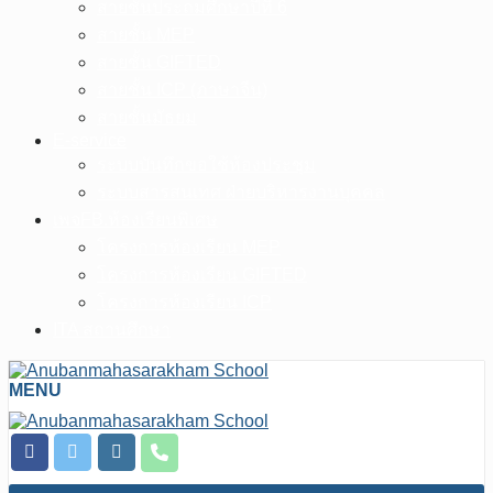
สายชั้นประถมศึกษาปีที่ 6
สายชั้น MEP
สายชั้น GIFTED
สายชั้น ICP (ภาษาจีน)
สายชั้นมัธยม
E-service
ระบบบันทึกขอใช้ห้องประชุม
ระบบสารสนเทศ ฝ่ายบริหารงานบุคคล
เพจFB.ห้องเรียนพิเศษ
โครงการห้องเรียน MEP
โครงการห้องเรียน GIFTED
โครงการห้องเรียน ICP
ITA สถานศึกษา
MENU