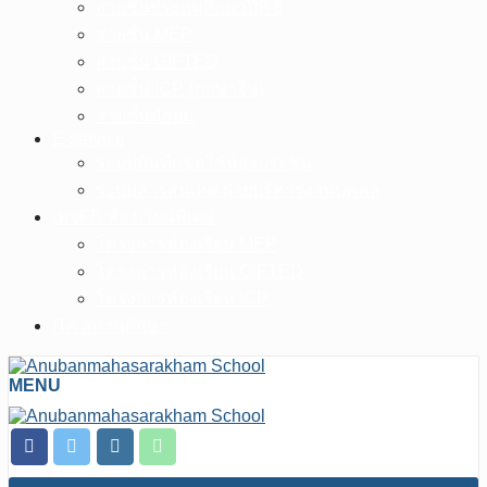
สายชั้นประถมศึกษาปีที่ 6
สายชั้น MEP
สายชั้น GIFTED
สายชั้น ICP (ภาษาจีน)
สายชั้นมัธยม
E-service
ระบบบันทึกขอใช้ห้องประชุม
ระบบสารสนเทศ ฝ่ายบริหารงานบุคคล
เพจFB.ห้องเรียนพิเศษ
โครงการห้องเรียน MEP
โครงการห้องเรียน GIFTED
โครงการห้องเรียน ICP
ITA สถานศึกษา
MENU