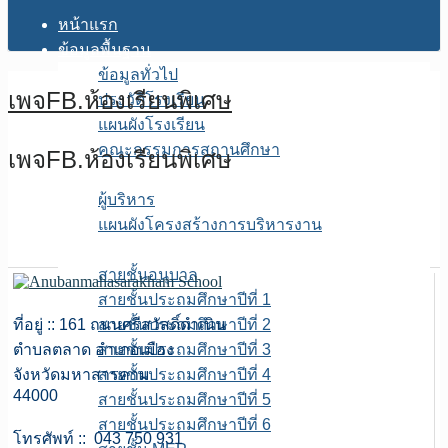
หน้าแรก
ข้อมูลพื้นฐาน
ข้อมูลทั่วไป
เพจFB.ห้องเรียนพิเศษ
ประวัติโรงเรียน
แผนผังโรงเรียน
คณะกรรมการสถานศึกษา
เพจFB.ห้องเรียนพิเศษ
โครงสร้างการบริหาร
ผู้บริหาร
แผนผังโครงสร้างการบริหารงาน
บุคลากร
สายชั้นอนุบาล
สายชั้นประถมศึกษาปีที่ 1
ที่อยู่ :: 161 ถนนศรีสวัสดิ์ดำเนิน
สายชั้นประถมศึกษาปีที่ 2
ตำบลตลาด อำเภอเมือง
สายชั้นประถมศึกษาปีที่ 3
จังหวัดมหาสารคาม
สายชั้นประถมศึกษาปีที่ 4
44000
สายชั้นประถมศึกษาปีที่ 5
สายชั้นประถมศึกษาปีที่ 6
โทรศัพท์ :: 043 750 931