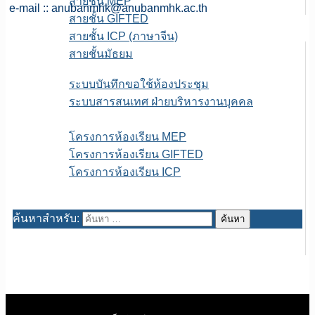
สายชั้น MEP
e-mail ::
anubanmhk@anubanmhk.ac.th
สายชั้น GIFTED
สายชั้น ICP (ภาษาจีน)
สายชั้นมัธยม
E-service
ระบบบันทึกขอใช้ห้องประชุม
ระบบสารสนเทศ ฝ่ายบริหารงานบุคคล
เพจFB.ห้องเรียนพิเศษ
โครงการห้องเรียน MEP
โครงการห้องเรียน GIFTED
โครงการห้องเรียน ICP
ITA สถานศึกษา
ค้นหาสำหรับ: