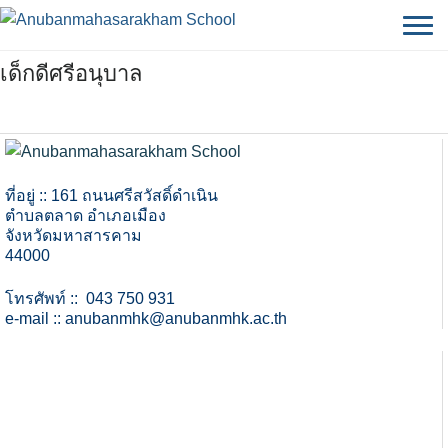
Skip
to
content
เด็กดีศรีอนุบาล
ที่อยู่ :: 161 ถนนศรีสวัสดิ์ดำเนิน
ตำบลตลาด อำเภอเมือง
จังหวัดมหาสารคาม
44000
โทรศัพท์ :: 043 750 931
e-mail ::
anubanmhk@anubanmhk.ac.th