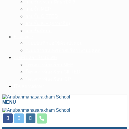
สายชั้นประถมศึกษาปีที่ 6
สายชั้น MEP
สายชั้น GIFTED
สายชั้น ICP (ภาษาจีน)
สายชั้นมัธยม
E-service
ระบบบันทึกขอใช้ห้องประชุม
ระบบสารสนเทศ ฝ่ายบริหารงานบุคคล
เพจFB.ห้องเรียนพิเศษ
โครงการห้องเรียน MEP
โครงการห้องเรียน GIFTED
โครงการห้องเรียน ICP
ITA สถานศึกษา
MENU