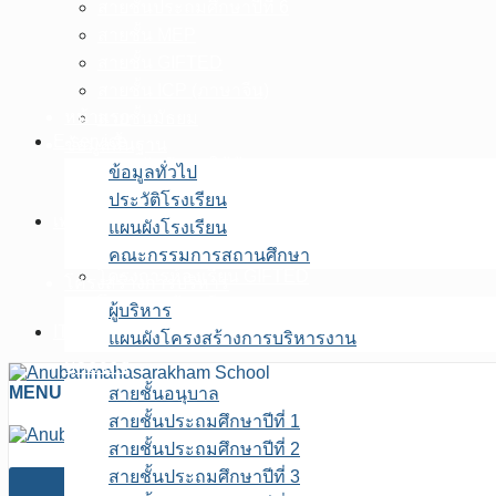
สายชั้นประถมศึกษาปีที่ 6
สายชั้น MEP
สายชั้น GIFTED
สายชั้น ICP (ภาษาจีน)
หน้าแรก
สายชั้นมัธยม
E-service
ข้อมูลพื้นฐาน
ระบบบันทึกขอใช้ห้องประชุม
ข้อมูลทั่วไป
ระบบสารสนเทศ ฝ่ายบริหารงานบุคคล
ประวัติโรงเรียน
เพจFB.ห้องเรียนพิเศษ
แผนผังโรงเรียน
โครงการห้องเรียน MEP
คณะกรรมการสถานศึกษา
โครงการห้องเรียน GIFTED
โครงสร้างการบริหาร
โครงการห้องเรียน ICP
ผู้บริหาร
ITA สถานศึกษา
แผนผังโครงสร้างการบริหารงาน
บุคลากร
MENU
สายชั้นอนุบาล
สายชั้นประถมศึกษาปีที่ 1
สายชั้นประถมศึกษาปีที่ 2
สายชั้นประถมศึกษาปีที่ 3