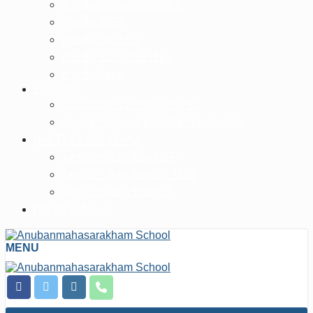
สายชั้นประถมศึกษาปีที่ 6
สายชั้น MEP
สายชั้น GIFTED
สายชั้น ICP (ภาษาจีน)
สายชั้นมัธยม
E-service
ระบบบันทึกขอใช้ห้องประชุม
ระบบสารสนเทศ ฝ่ายบริหารงานบุคคล
เพจFB.ห้องเรียนพิเศษ
โครงการห้องเรียน MEP
โครงการห้องเรียน GIFTED
โครงการห้องเรียน ICP
ITA สถานศึกษา
MENU