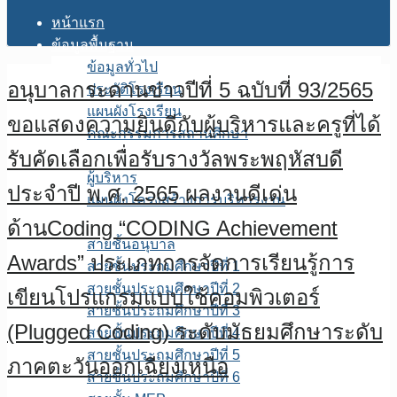
หน้าแรก
ข้อมูลพื้นฐาน
ข้อมูลทั่วไป
อนุบาลกระดานข่าวปีที่ 5 ฉบับที่ 93/2565
ประวัติโรงเรียน
แผนผังโรงเรียน
ขอแสดงความยินดีกับผู้บริหารและครูที่ได้
คณะกรรมการสถานศึกษา
รับคัดเลือกเพื่อรับรางวัลพระพฤหัสบดี
โครงสร้างการบริหาร
ผู้บริหาร
ประจำปี พ.ศ. 2565 ผลงานดีเด่น
แผนผังโครงสร้างการบริหารงาน
บุคลากร
ด้านCoding “CODING Achievement
สายชั้นอนุบาล
Awards” ประเภทการจัดการเรียนรู้การ
สายชั้นประถมศึกษาปีที่ 1
สายชั้นประถมศึกษาปีที่ 2
เขียนโปรแกรมแบบใช้คอมพิวเตอร์
สายชั้นประถมศึกษาปีที่ 3
(Plugged Coding) ระดับมัธยมศึกษาระดับ
สายชั้นประถมศึกษาปีที่ 4
สายชั้นประถมศึกษาปีที่ 5
ภาคตะวันออกเฉียงเหนือ
สายชั้นประถมศึกษาปีที่ 6