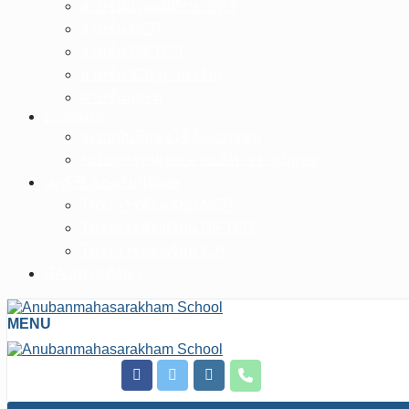
สายชั้นประถมศึกษาปีที่ 6
สายชั้น MEP
สายชั้น GIFTED
สายชั้น ICP (ภาษาจีน)
สายชั้นมัธยม
E-service
ระบบบันทึกขอใช้ห้องประชุม
ระบบสารสนเทศ ฝ่ายบริหารงานบุคคล
เพจFB.ห้องเรียนพิเศษ
โครงการห้องเรียน MEP
โครงการห้องเรียน GIFTED
โครงการห้องเรียน ICP
ITA สถานศึกษา
MENU