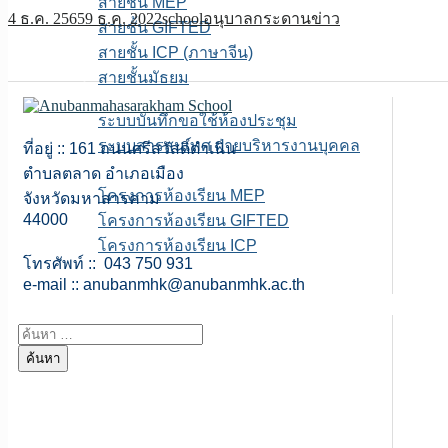
สายชั้น MEP
4 ธ.ค. 2565
9 ธ.ค. 2022
school
อนุบาลกระดานข่าว
สายชั้น GIFTED
สายชั้น ICP (ภาษาจีน)
สายชั้นมัธยม
E-service
ระบบบันทึกขอใช้ห้องประชุม
ระบบสารสนเทศ ฝ่ายบริหารงานบุคคล
ที่อยู่ :: 161 ถนนศรีสวัสดิ์ดำเนิน
เพจFB.ห้องเรียนพิเศษ
ตำบลตลาด อำเภอเมือง
โครงการห้องเรียน MEP
จังหวัดมหาสารคาม
44000
โครงการห้องเรียน GIFTED
โครงการห้องเรียน ICP
โทรศัพท์ :: 043 750 931
ITA สถานศึกษา
e-mail ::
anubanmhk@anubanmhk.ac.th
ค้นหาสำหรับ: