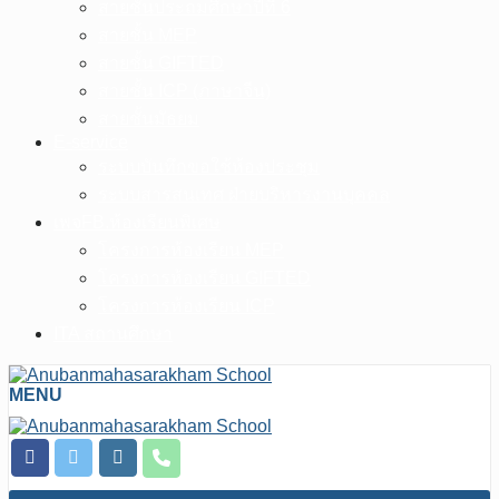
สายชั้นประถมศึกษาปีที่ 6
สายชั้น MEP
สายชั้น GIFTED
สายชั้น ICP (ภาษาจีน)
สายชั้นมัธยม
E-service
ระบบบันทึกขอใช้ห้องประชุม
ระบบสารสนเทศ ฝ่ายบริหารงานบุคคล
เพจFB.ห้องเรียนพิเศษ
โครงการห้องเรียน MEP
โครงการห้องเรียน GIFTED
โครงการห้องเรียน ICP
ITA สถานศึกษา
MENU