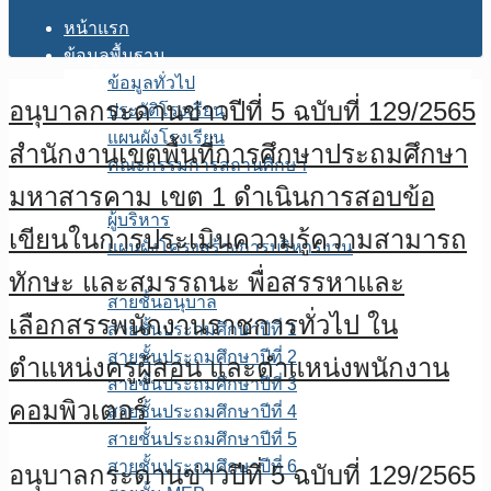
หน้าแรก
ข้อมูลพื้นฐาน
ข้อมูลทั่วไป
อนุบาลกระดานข่าวปีที่ 5 ฉบับที่ 129/2565
ประวัติโรงเรียน
แผนผังโรงเรียน
สำนักงานเขตพื้นที่การศึกษาประถมศึกษา
คณะกรรมการสถานศึกษา
มหาสารคาม เขต 1 ดำเนินการสอบข้อ
โครงสร้างการบริหาร
ผู้บริหาร
เขียนในการประเมินความรู้ความสามารถ
แผนผังโครงสร้างการบริหารงาน
บุคลากร
ทักษะ และสมรรถนะ พื่อสรรหาและ
สายชั้นอนุบาล
เลือกสรรพนักงานราชการทั่วไป ใน
สายชั้นประถมศึกษาปีที่ 1
สายชั้นประถมศึกษาปีที่ 2
ตำแหน่งครูผู้สอน และตำแหน่งพนักงาน
สายชั้นประถมศึกษาปีที่ 3
คอมพิวเตอร์
สายชั้นประถมศึกษาปีที่ 4
สายชั้นประถมศึกษาปีที่ 5
สายชั้นประถมศึกษาปีที่ 6
อนุบาลกระดานข่าวปีที่ 5 ฉบับที่ 129/2565