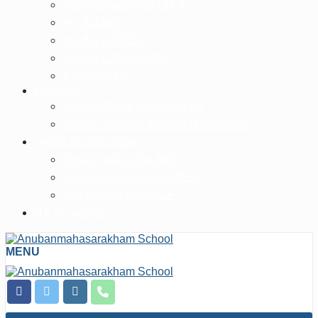
สายชั้นประถมศึกษาปีที่ 6
สายชั้น MEP
สายชั้น GIFTED
สายชั้น ICP (ภาษาจีน)
สายชั้นมัธยม
E-service
ระบบบันทึกขอใช้ห้องประชุม
ระบบสารสนเทศ ฝ่ายบริหารงานบุคคล
เพจFB.ห้องเรียนพิเศษ
โครงการห้องเรียน MEP
โครงการห้องเรียน GIFTED
โครงการห้องเรียน ICP
ITA สถานศึกษา
MENU