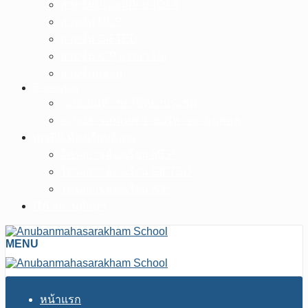
สายชั้นประถมศึกษาปีที่ 6
สายชั้น MEP
สายชั้น GIFTED
สายชั้น ICP (ภาษาจีน)
สายชั้นมัธยม
E-service
ระบบบันทึกขอใช้ห้องประชุม
ระบบสารสนเทศ ฝ่ายบริหารงานบุคคล
เพจFB.ห้องเรียนพิเศษ
โครงการห้องเรียน MEP
โครงการห้องเรียน GIFTED
โครงการห้องเรียน ICP
ITA สถานศึกษา
MENU
หน้าแรก