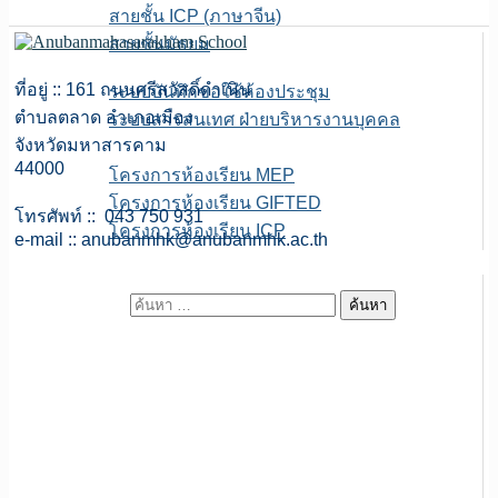
สายชั้น ICP (ภาษาจีน)
สายชั้นมัธยม
E-service
ที่อยู่ :: 161 ถนนศรีสวัสดิ์ดำเนิน
ระบบบันทึกขอใช้ห้องประชุม
ตำบลตลาด อำเภอเมือง
ระบบสารสนเทศ ฝ่ายบริหารงานบุคคล
จังหวัดมหาสารคาม
เพจFB.ห้องเรียนพิเศษ
44000
โครงการห้องเรียน MEP
โครงการห้องเรียน GIFTED
โทรศัพท์ :: 043 750 931
โครงการห้องเรียน ICP
e-mail ::
anubanmhk@anubanmhk.ac.th
ITA สถานศึกษา
ค้นหาสำหรับ: